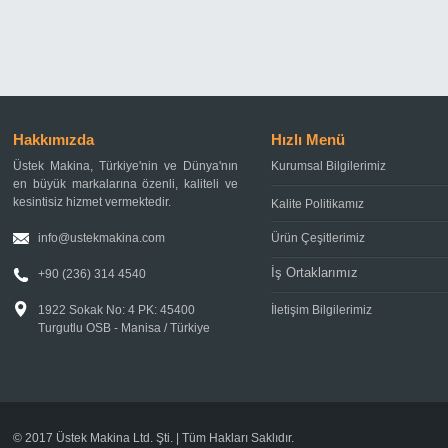
Hakkımızda
Hızlı Menü
Üstek Makina, Türkiye'nin ve Dünya'nın
Kurumsal Bilgilerimiz
en büyük markalarına özenli, kaliteli ve
kesintisiz hizmet vermektedir.
Kalite Politikamız
info@ustekmakina.com
Ürün Çeşitlerimiz
İş Ortaklarımız
+90 (236) 314 4540
1922 Sokak No: 4 PK: 45400
İletişim Bilgilerimiz
Turgutlu OSB - Manisa / Türkiye
© 2017
Üstek Makina Ltd. Şti.
| Tüm Hakları Saklıdır.