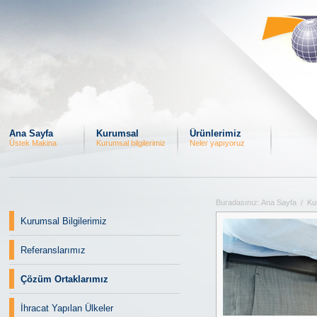
Ana Sayfa
Kurumsal
Ürünlerimiz
Üstek Makina
Kurumsal bilgilerimiz
Neler yapıyoruz
Buradasınız: Ana Sayfa / K
Kurumsal Bilgilerimiz
Referanslarımız
Çözüm Ortaklarımız
İhracat Yapılan Ülkeler